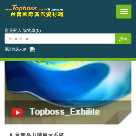
台普國際事業有限公司
會員登入
購物車(0)
累計到訪人數：
A.台普易力特展示系統