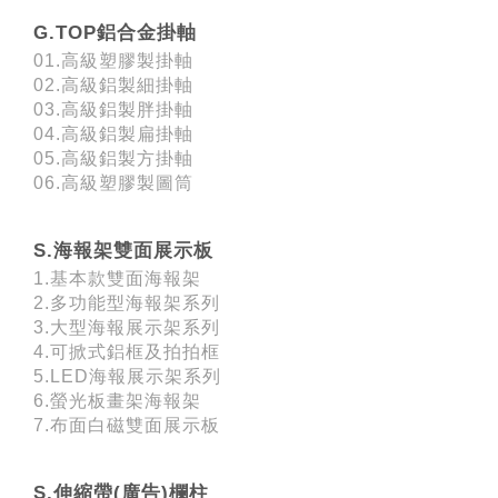
G.TOP鋁合金掛軸
01.高級塑膠製掛軸
02.高級鋁製細掛軸
03.高級鋁製胖掛軸
04.高級鋁製扁掛軸
05.高級鋁製方掛軸
06.高級塑膠製圖筒
S.海報架雙面展示板
1.基本款雙面海報架
2.多功能型海報架系列
3.大型海報展示架系列
4.可掀式鋁框及拍拍框
5.LED海報展示架系列
6.螢光板畫架海報架
7.布面白磁雙面展示板
S.伸縮帶(廣告)欄柱