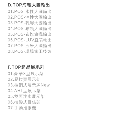
D.TOP海報大圖輸出
01.POS-水性大圖輸出
02.POS-油性大圖輸出
03.POS-乳膠大圖輸出
04.POS-布類大圖輸出
05.POS-布旗旗幟輸出
06.POS-LUV直噴輸出
07.POS-五米大圖輸出
08.POS-現場施工後製
F.TOP超易展系列
01.豪華X型展示架
02.易拉寶展示架
03.拉網式展示屏New
04.AHL型展示架
05.雙面注水展示架
06.攜帶式目錄架
07.手動扣眼機