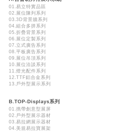
01.易立特實品區
02.展位陳列系列
03.3D背景牆系列
04.組合多拼系列
05.折疊背景系列
06.展位定製系列
07.立式廣告系列
08.平板廣告系列
09.展位吊頂系列
10.展位洽談系列
11.燈光配件系列
12.TTF鋁合金系列
13.戶外型展示系列
B.TOP-Displays系列
01.擕帶創意型展屏
02.戶外型展示器材
03.易拉網展示器材
04.美規易拉寶展架