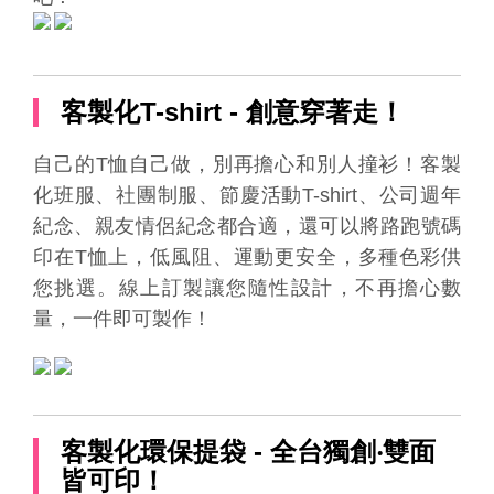
客製化T-shirt - 創意穿著走！
自己的T恤自己做，別再擔心和別人撞衫！客製
化班服、社團制服、節慶活動T-shirt、公司週年
紀念、親友情侶紀念都合適，還可以將路跑號碼
印在T恤上，低風阻、運動更安全，多種色彩供
您挑選。線上訂製讓您隨性設計，不再擔心數
量，一件即可製作！
客製化環保提袋 - 全台獨創‧雙面
皆可印！