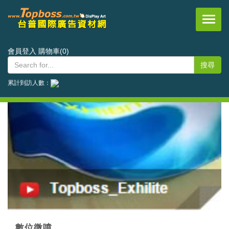
台普國際事業有限公司
會員登入
購物車(0)
累計到訪人數：
數位微噴