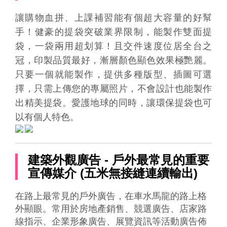
讓購物血拼、上課補習能有個超大容量的好幫
手！健豪的提袋突破業界限制，能製作雙面提
袋，一袋兩用超划算！且交件速度位居全台之
冠，印製品質最好，漸層顏色顯色效果極艷麗。
只要一個就能製作，提供多種版型、插圖可選
擇，只需上傳您的專屬照片，不會設計也能製作
出精美提袋。愛護地球的同時，讓環保提袋也可
以有個人特色。
建築外觀廣告 - 戶外最常見的重要
宣傳媒介 (五米無接縫連續輸出)
在路上最常見的戶外廣告，在車水馬龍的路上格
外顯眼。常用於房地產銷售、競選廣告、店家路
線指示、企業形象廣告、展覽資訊等活動廣告佈