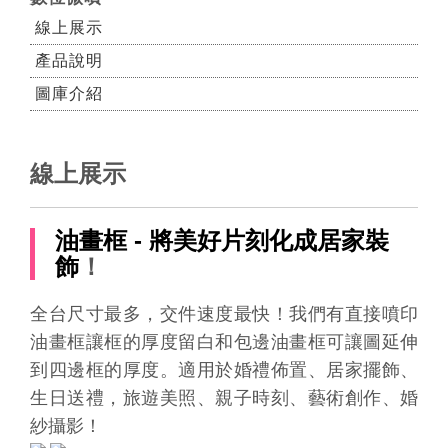
線上展示
產品說明
圖庫介紹
線上展示
油畫框 - 將美好片刻化成居家裝
飾
！
全台尺寸最多，交件速度最快！我們有直接噴印
油畫框讓框的厚度留白和包邊油畫框可讓圖延伸
到四邊框的厚度。適用於婚禮佈置、居家擺飾、
生日送禮，旅遊美照、親子時刻、藝術創作、婚
紗攝影！