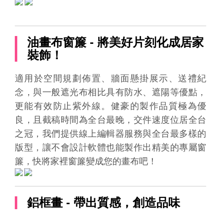
油畫布窗簾 - 將美好片刻化成居家
裝飾！
適用於空間規劃佈置、牆面懸掛展示、送禮紀
念，與一般遮光布相比具有防水、遮陽等優點，
更能有效防止紫外線。健豪的製作品質極為優
良，且截稿時間為全台最晚，交件速度位居全台
之冠，我們提供線上編輯器服務與全台最多樣的
版型，讓不會設計軟體也能製作出精美的專屬窗
簾，快將家裡窗簾變成您的畫布吧！
鋁框畫 - 帶出質感，創造品味