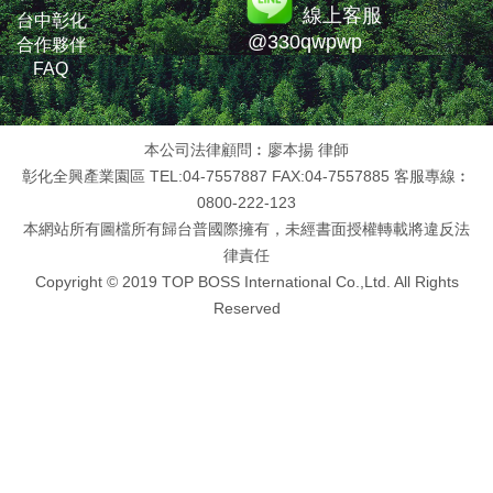
線上客服
台中彰化
@330qwpwp
合作夥伴
FAQ
本公司法律顧問︰廖本揚 律師
彰化全興產業園區 TEL:04-7557887 FAX:04-7557885 客服專線︰
0800-222-123
本網站所有圖檔所有歸台普國際擁有，未經書面授權轉載將違反法
律責任
Copyright © 2019 TOP BOSS International Co.,Ltd. All Rights
Reserved