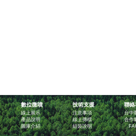
數位微噴
技術支援
聯絡
線上展示
注意事項
台中
產品說明
線上傳檔
合作
圖庫介紹
組裝說明
FA