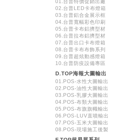
01.台普特價促銷出廠
02.台普LED卡布燈箱
03.台普鋁合金展示框
04.台普寬幅彩色印刷
05.台普卡布鋁擠型材
06.台普拉布鋁擠型材
07.台普出口卡布燈箱
08.台普卡布布飾系列
09.台普超炫動感燈箱
10.台普防疫設備專區
D.TOP海報大圖輸出
01.POS-水性大圖輸出
02.POS-油性大圖輸出
03.POS-乳膠大圖輸出
04.POS-布類大圖輸出
05.POS-布旗旗幟輸出
06.POS-LUV直噴輸出
07.POS-五米大圖輸出
08.POS-現場施工後製
F.TOP超易展系列