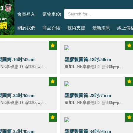
台普國際事業有限公司
會員登入
購物車(0)
關於我們
商品介紹
技術支援
最新消息
線上傳
圖筒-16吋/45cm
塑膠製圖筒-18吋/50cm
NE享優惠ID: @330qwp...
※加LINE享優惠ID: @330qwp...
圖筒-24吋/65cm
塑膠製圖筒-28吋/75cm
NE享優惠ID: @330qwp...
※加LINE享優惠ID: @330qwp...
圖筒-32吋/85cm
塑膠製圖筒-34吋/91cm