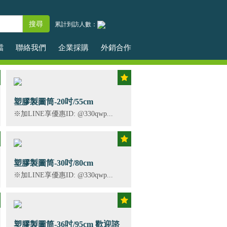
累計到訪人數：
檔
聯絡我們
企業採購
外銷合作
塑膠製圖筒-20吋/55cm
※加LINE享優惠ID: @330qwp...
塑膠製圖筒-30吋/80cm
※加LINE享優惠ID: @330qwp...
塑膠製圖筒-36吋/95cm 歡迎諮