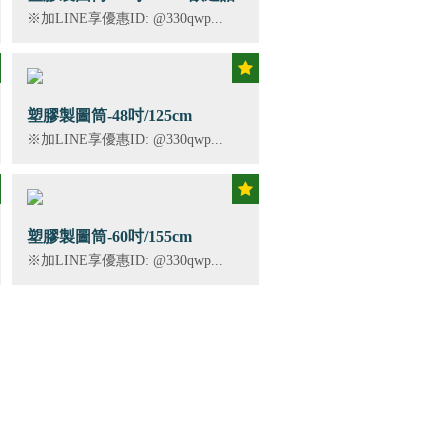
詢~~
※加LINE享優惠ID: @330qwp...
塑膠製圖筒-48吋/125cm
※加LINE享優惠ID: @330qwp...
塑膠製圖筒-60吋/155cm
※加LINE享優惠ID: @330qwp...