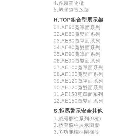
4.各類置物櫃
5.塑膠袋置放架
H.TOP組合型展示架
01.AE60寬單面系列
02.AE60寬雙面系列
03.AE80寬單面系列
04.AE80寬雙面系列
05.AE90寬單面系列
06.AE90寬雙面系列
07.AE100寬單面系列
08.AE100寬雙面系列
09.AE120寬單面系列
10.AE120寬雙面系列
11.AE150寬單面系列
12.AE150寬雙面系列
S.拒馬警示安全其他
1.絨繩欄柱系列(9種)
2.藝廊欄柱展示圍欄
3.多功能欄柱圍欄等