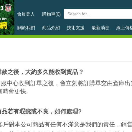
台普國際事業有限公司
會員登入
購物車(0)
關於我們
商品介紹
技術支援
最新消息
線上傳
付款之後，大約多久能收到貨品？
客服中心收到訂單之後，會立刻將訂購單交由倉庫出
有時會更快。
商品若有瑕疵或不良，如何處理?
客戶對本公司商品有任何不滿意是我們的責任，銷