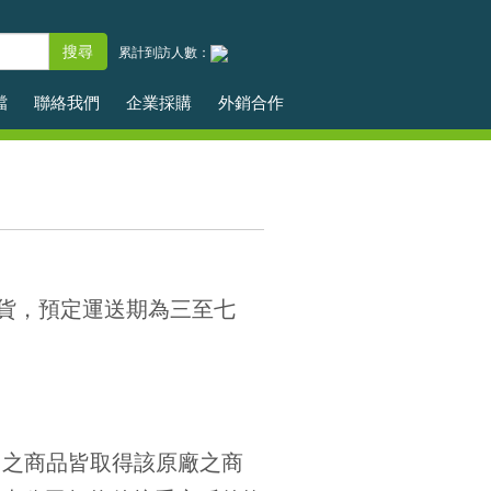
累計到訪人數：
檔
聯絡我們
企業採購
外銷合作
貨，預定運送期為三至七
售之商品皆取得該原廠之商