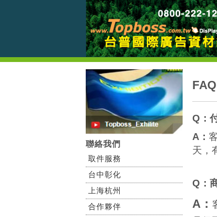
FAQ
Q：
A：
聯絡我們
天，
取件服務
台中彰化
Q：
上海杭州
A
：
合作夥伴