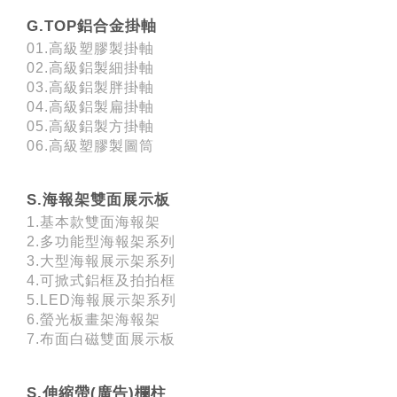
G.TOP鋁合金掛軸
01.高級塑膠製掛軸
02.高級鋁製細掛軸
03.高級鋁製胖掛軸
04.高級鋁製扁掛軸
05.高級鋁製方掛軸
06.高級塑膠製圖筒
S.海報架雙面展示板
1.基本款雙面海報架
2.多功能型海報架系列
3.大型海報展示架系列
4.可掀式鋁框及拍拍框
5.LED海報展示架系列
6.螢光板畫架海報架
7.布面白磁雙面展示板
S.伸縮帶(廣告)欄柱