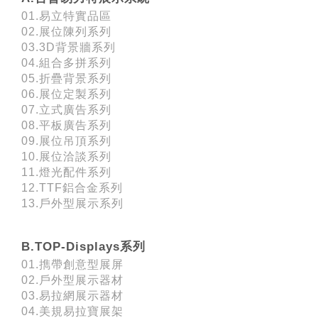
01.易立特實品區
02.展位陳列系列
03.3D背景牆系列
04.組合多拼系列
05.折疊背景系列
06.展位定製系列
07.立式廣告系列
08.平板廣告系列
09.展位吊頂系列
10.展位洽談系列
11.燈光配件系列
12.TTF鋁合金系列
13.戶外型展示系列
B.TOP-Displays系列
01.擕帶創意型展屏
02.戶外型展示器材
03.易拉網展示器材
04.美規易拉寶展架