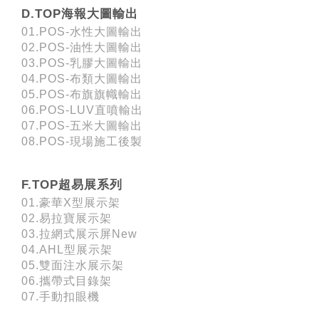
D.TOP海報大圖輸出
01.POS-水性大圖輸出
02.POS-油性大圖輸出
03.POS-乳膠大圖輸出
04.POS-布類大圖輸出
05.POS-布旗旗幟輸出
06.POS-LUV直噴輸出
07.POS-五米大圖輸出
08.POS-現場施工後製
F.TOP超易展系列
01.豪華X型展示架
02.易拉寶展示架
03.拉網式展示屏New
04.AHL型展示架
05.雙面注水展示架
06.攜帶式目錄架
07.手動扣眼機