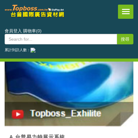
台普國際事業有限公司
會員登入
購物車(0)
累計到訪人數：
A.台普易力特展示系統