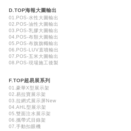
D.TOP海報大圖輸出
01.POS-水性大圖輸出
02.POS-油性大圖輸出
03.POS-乳膠大圖輸出
04.POS-布類大圖輸出
05.POS-布旗旗幟輸出
06.POS-LUV直噴輸出
07.POS-五米大圖輸出
08.POS-現場施工後製
F.TOP超易展系列
01.豪華X型展示架
02.易拉寶展示架
03.拉網式展示屏New
04.AHL型展示架
05.雙面注水展示架
06.攜帶式目錄架
07.手動扣眼機