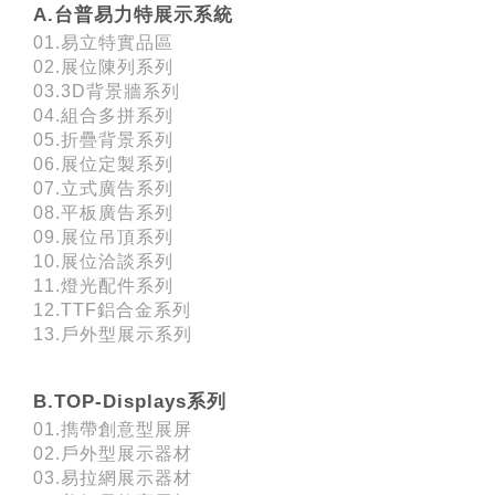
A.台普易力特展示系統
01.易立特實品區
02.展位陳列系列
03.3D背景牆系列
04.組合多拼系列
05.折疊背景系列
06.展位定製系列
07.立式廣告系列
08.平板廣告系列
09.展位吊頂系列
10.展位洽談系列
11.燈光配件系列
12.TTF鋁合金系列
13.戶外型展示系列
B.TOP-Displays系列
01.擕帶創意型展屏
02.戶外型展示器材
03.易拉網展示器材