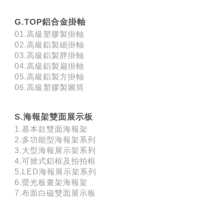
G.TOP鋁合金掛軸
01.高級塑膠製掛軸
02.高級鋁製細掛軸
03.高級鋁製胖掛軸
04.高級鋁製扁掛軸
05.高級鋁製方掛軸
06.高級塑膠製圖筒
S.海報架雙面展示板
1.基本款雙面海報架
2.多功能型海報架系列
3.大型海報展示架系列
4.可掀式鋁框及拍拍框
5.LED海報展示架系列
6.螢光板畫架海報架
7.布面白磁雙面展示板