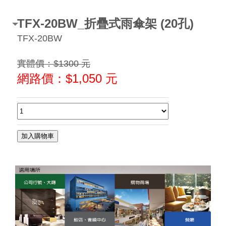
TFX-20BW_折疊式雨傘架 (20孔)
TFX-20BW
實體價：$1300 元
網路價：$
1,050
元