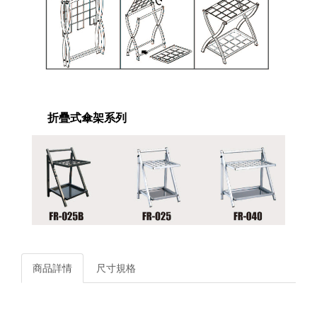
折疊式傘架系列
商品詳情
尺寸規格