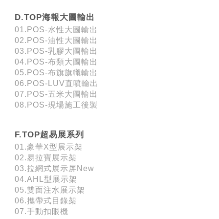
D.TOP海報大圖輸出
01.POS-水性大圖輸出
02.POS-油性大圖輸出
03.POS-乳膠大圖輸出
04.POS-布類大圖輸出
05.POS-布旗旗幟輸出
06.POS-LUV直噴輸出
07.POS-五米大圖輸出
08.POS-現場施工後製
F.TOP超易展系列
01.豪華X型展示架
02.易拉寶展示架
03.拉網式展示屏New
04.AHL型展示架
05.雙面注水展示架
06.攜帶式目錄架
07.手動扣眼機