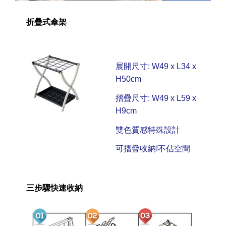
折疊式傘架
展開尺寸: W49 x L34 x
H50cm
摺疊尺寸: W49 x L59 x
H9cm
雙色質感特殊設計
可摺疊收納!不佔空間
三步驟快速收納