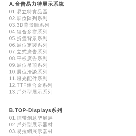
A.台普易力特展示系統
01.易立特實品區
02.展位陳列系列
03.3D背景牆系列
04.組合多拼系列
05.折疊背景系列
06.展位定製系列
07.立式廣告系列
08.平板廣告系列
09.展位吊頂系列
10.展位洽談系列
11.燈光配件系列
12.TTF鋁合金系列
13.戶外型展示系列
B.TOP-Displays系列
01.擕帶創意型展屏
02.戶外型展示器材
03.易拉網展示器材