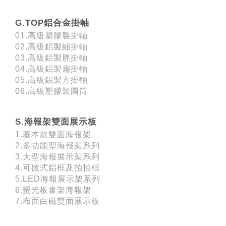
G.TOP鋁合金掛軸
01.高級塑膠製掛軸
02.高級鋁製細掛軸
03.高級鋁製胖掛軸
04.高級鋁製扁掛軸
05.高級鋁製方掛軸
06.高級塑膠製圖筒
S.海報架雙面展示板
1.基本款雙面海報架
2.多功能型海報架系列
3.大型海報展示架系列
4.可掀式鋁框及拍拍框
5.LED海報展示架系列
6.螢光板畫架海報架
7.布面白磁雙面展示板