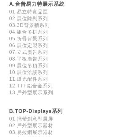
A.台普易力特展示系統
01.易立特實品區
02.展位陳列系列
03.3D背景牆系列
04.組合多拼系列
05.折疊背景系列
06.展位定製系列
07.立式廣告系列
08.平板廣告系列
09.展位吊頂系列
10.展位洽談系列
11.燈光配件系列
12.TTF鋁合金系列
13.戶外型展示系列
B.TOP-Displays系列
01.擕帶創意型展屏
02.戶外型展示器材
03.易拉網展示器材