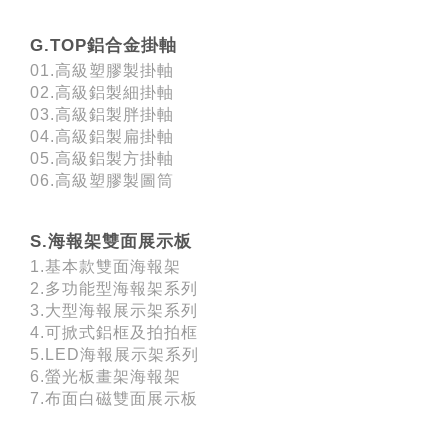
G.TOP鋁合金掛軸
01.高級塑膠製掛軸
02.高級鋁製細掛軸
03.高級鋁製胖掛軸
04.高級鋁製扁掛軸
05.高級鋁製方掛軸
06.高級塑膠製圖筒
S.海報架雙面展示板
1.基本款雙面海報架
2.多功能型海報架系列
3.大型海報展示架系列
4.可掀式鋁框及拍拍框
5.LED海報展示架系列
6.螢光板畫架海報架
7.布面白磁雙面展示板