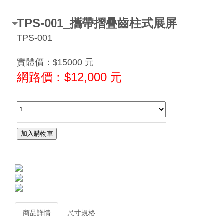
TPS-001_攜帶摺疊齒柱式展屏
TPS-001
實體價：$15000 元
網路價：$
12,000
元
商品詳情
尺寸規格