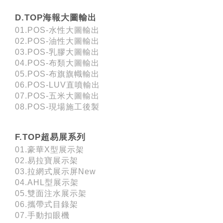
D.TOP海報大圖輸出
01.POS-水性大圖輸出
02.POS-油性大圖輸出
03.POS-乳膠大圖輸出
04.POS-布類大圖輸出
05.POS-布旗旗幟輸出
06.POS-LUV直噴輸出
07.POS-五米大圖輸出
08.POS-現場施工後製
F.TOP超易展系列
01.豪華X型展示架
02.易拉寶展示架
03.拉網式展示屏New
04.AHL型展示架
05.雙面注水展示架
06.攜帶式目錄架
07.手動扣眼機